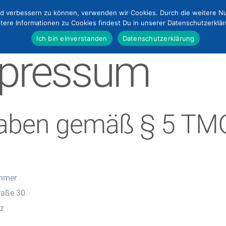
end verbessern zu können, verwenden wir Cookies. Durch die weitere 
tere Informationen zu Cookies findest Du in unserer Datenschutzerklä
Ich bin einverstanden
Datenschutzerklärung
pressum
aben gemäß § 5 TM
ehmer
raße 30
z