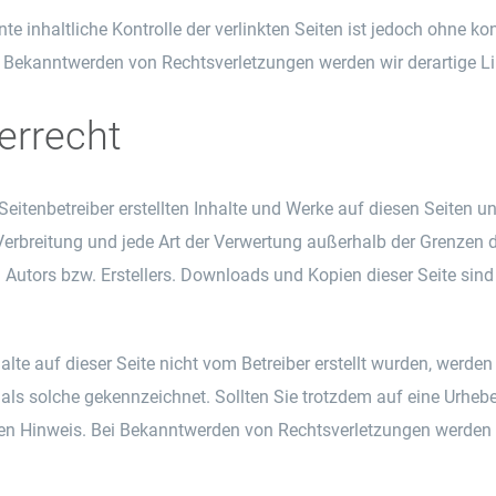
te inhaltliche Kontrolle der verlinkten Seiten ist jedoch ohne k
 Bekanntwerden von Rechtsverletzungen werden wir derartige L
errecht
Seitenbetreiber erstellten Inhalte und Werke auf diesen Seiten u
Verbreitung und jede Art der Verwertung außerhalb der Grenzen 
n Autors bzw. Erstellers. Downloads und Kopien dieser Seite sind
alte auf dieser Seite nicht vom Betreiber erstellt wurden, werde
er als solche gekennzeichnet. Sollten Sie trotzdem auf eine Urh
n Hinweis. Bei Bekanntwerden von Rechtsverletzungen werden w