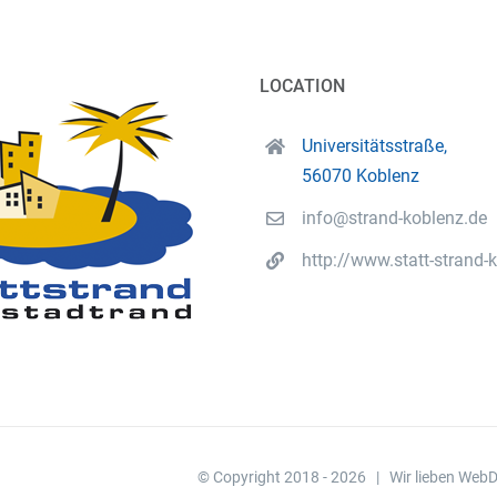
LOCATION
Universitätsstraße,
56070 Koblenz
info@strand-koblenz.de
http://www.statt-strand-
© Copyright 2018 -
2026 | Wir lieben WebD