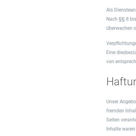
Als Dienstean
Nach §§ 8 bis
überwachen od
Verpflichtung
Eine diesbezü
von entsprech
Haftun
Unser Angebot
fremden Inhalt
Seiten verant
Inhalte waren