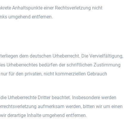
onkrete Anhaltspunkte einer Rechtsverletzung nicht
inks umgehend entfernen.
nterliegen dem deutschen Urheberrecht. Die Vervielfältigung,
des Urheberrechtes bedürfen der schriftlichen Zustimmung
 nur für den privaten, nicht kommerziellen Gebrauch
n die Urheberrechte Dritter beachtet. Insbesondere werden
eberrechtsverletzung aufmerksam werden, bitten wir um einen
ir derartige Inhalte umgehend entfernen.