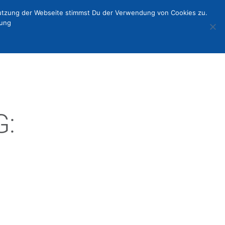
Nutzung der Webseite stimmst Du der Verwendung von Cookies zu.
rung
G: