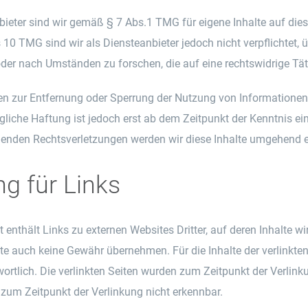
bieter sind wir gemäß § 7 Abs.1 TMG für eigene Inhalte auf die
 10 TMG sind wir als Diensteanbieter jedoch nicht verpflichtet, 
er nach Umständen zu forschen, die auf eine rechtswidrige Tät
en zur Entfernung oder Sperrung der Nutzung von Informationen
gliche Haftung ist jedoch erst ab dem Zeitpunkt der Kenntnis e
enden Rechtsverletzungen werden wir diese Inhalte umgehend e
g für Links
 enthält Links zu externen Websites Dritter, auf deren Inhalte w
e auch keine Gewähr übernehmen. Für die Inhalte der verlinkten S
wortlich. Die verlinkten Seiten wurden zum Zeitpunkt der Verlin
 zum Zeitpunkt der Verlinkung nicht erkennbar.