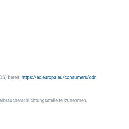
OS) bereit:
https://ec.europa.eu/consumers/odr
.
 Verbraucherschlichtungsstelle teilzunehmen.