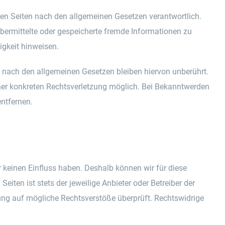
sen Seiten nach den allgemeinen Gesetzen verantwortlich.
übermittelte oder gespeicherte fremde Informationen zu
igkeit hinweisen.
 nach den allgemeinen Gesetzen bleiben hiervon unberührt.
iner konkreten Rechtsverletzung möglich. Bei Bekanntwerden
ntfernen.
ir keinen Einfluss haben. Deshalb können wir für diese
eiten ist stets der jeweilige Anbieter oder Betreiber der
kung auf mögliche Rechtsverstöße überprüft. Rechtswidrige