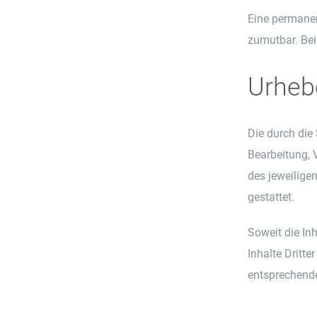
Eine permanen
zumutbar. Bei
Urheb
Die durch die 
Bearbeitung, 
des jeweilige
gestattet.
Soweit die Inh
Inhalte Dritt
entsprechende