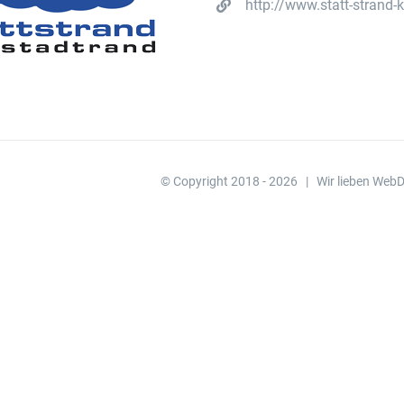
http://www.statt-strand-
© Copyright 2018 -
2026 | Wir lieben WebD