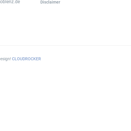
koblenz.de
Disclaimer
esign!
CLOUDROCKER