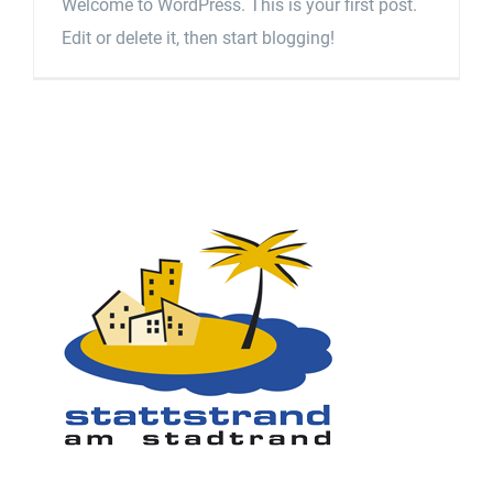
Welcome to WordPress. This is your first post.
Edit or delete it, then start blogging!